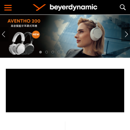
Gaming
遊戲
Lifestyle
生活方式
Work & Learn
商務與學習
About
關於品牌