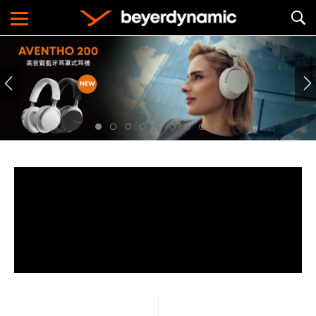
Gaming
遊戲
Lifestyle
生活方式
Work & Learn
商務與學習
About
關於品牌